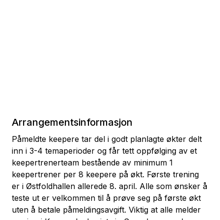
Arrangementsinformasjon
Påmeldte keepere tar del i godt planlagte økter delt
inn i 3-4 temaperioder og får tett oppfølging av et
keepertrenerteam bestående av minimum 1
keepertrener per 8 keepere på økt. Første trening
er i Østfoldhallen allerede 8. april. Alle som ønsker å
teste ut er velkommen til å prøve seg på første økt
uten å betale påmeldingsavgift. Viktig at alle melder