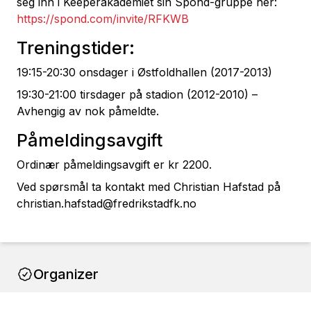
seg inn i Keeperakademiet sin Spond-gruppe her:
https://spond.com/invite/RFKWB
Treningstider:
19:15-20:30 onsdager i Østfoldhallen (2017-2013)
19:30-21:00 tirsdager på stadion (2012-2010) –
Avhengig av nok påmeldte.
Påmeldingsavgift
Ordinær påmeldingsavgift er kr 2200.
Ved spørsmål ta kontakt med Christian Hafstad på
christian.hafstad@fredrikstadfk.no
Organizer