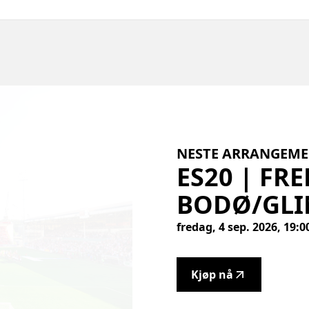
NESTE ARRANGEM
ES20
|
FRE
BODØ/GLI
fredag, 4 sep. 2026, 19:
Kjøp nå