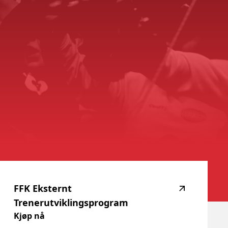
FFK
Eksternt
Trenerutviklingsprogram
Kjøp nå